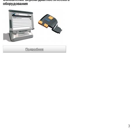
                         
оборудования
                         
                          
                          
                          
                          
                         
                          
                          
                          
Подробнее
                         
                         
                         
                         
                         
                         
                         
                         
                         
                         
                         
                         
                         
                         
                         
                         
                          
                        )
