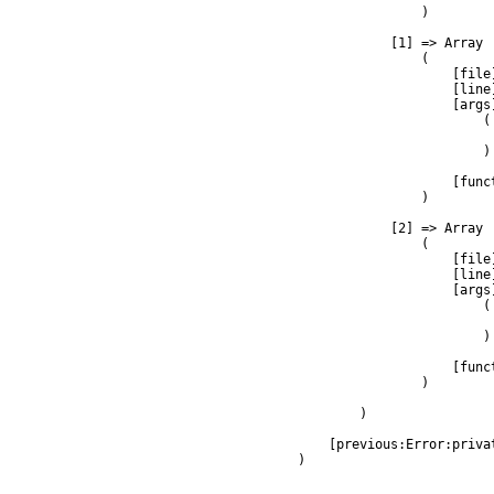
                )

            [1] => Array

                (

                    [file
                    [line]
                    [args]
                        (

                         
                        )

                    [func
                )

            [2] => Array

                (

                    [file
                    [line]
                    [args]
                        (

                         
                        )

                    [func
                )

        )

    [previous:Error:privat