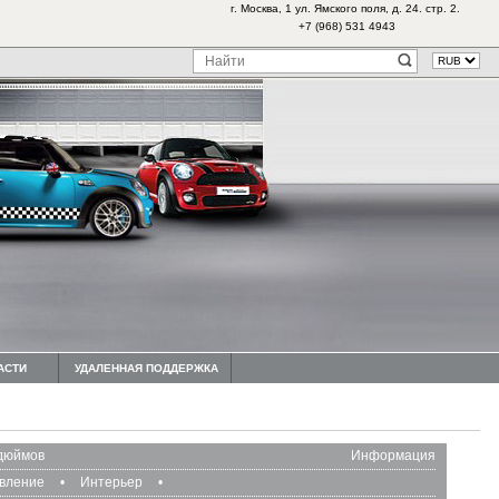
г. Москва, 1 ул. Ямского поля, д. 24. стр. 2.
+7 (968) 531 4943
АСТИ
УДАЛЕННАЯ ПОДДЕРЖКА
 дюймов
Информация
авление
•
Интерьер
•