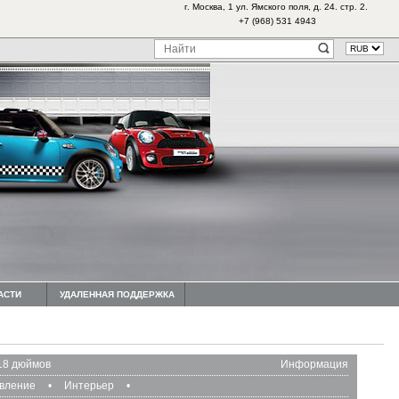
г. Москва, 1 ул. Ямского поля, д. 24. стр. 2.
+7 (968) 531 4943
АСТИ
УДАЛЕННАЯ ПОДДЕРЖКА
18 дюймов
Информация
авление
•
Интерьер
•