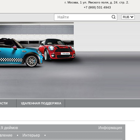
г. Москва, 1 ул. Ямского поля, д. 24. стр. 2.
+7 (968) 531 4943
АСТИ
УДАЛЕННАЯ ПОДДЕРЖКА
19 дюймов
Информация
авление
•
Интерьер
•