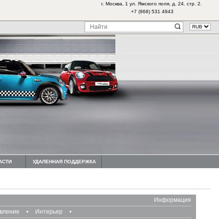
г. Москва, 1 ул. Ямского поля, д. 24. стр. 2.
+7 (968) 531 4943
АСТИ
УДАЛЕННАЯ ПОДДЕРЖКА
Информация
авление
•
Интерьер
•