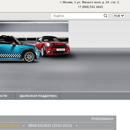
г. Москва, 1 ул. Ямского поля, д. 24. стр. 2.
+7 (968) 531 4943
АСТИ
УДАЛЕННАЯ ПОДДЕРЖКА
Информация
(2007-2013)
•
BMW E92/E93 (2010-2013)
•