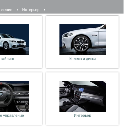
авление
•
Интерьер
•
тайлинг
Колеса и диски
е управление
Интерьер