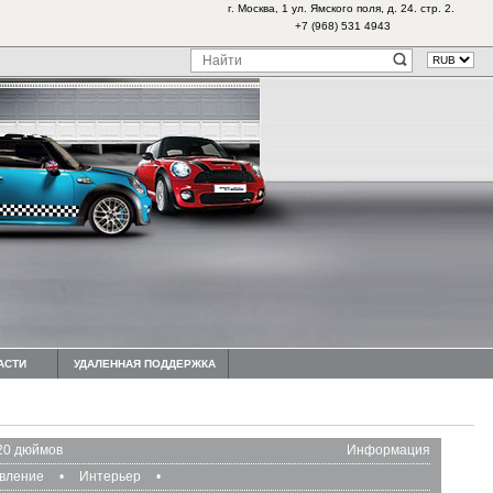
г. Москва, 1 ул. Ямского поля, д. 24. стр. 2.
+7 (968) 531 4943
АСТИ
УДАЛЕННАЯ ПОДДЕРЖКА
20 дюймов
Информация
авление
•
Интерьер
•