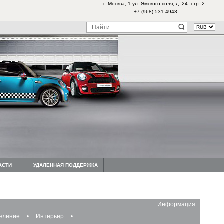
г. Москва, 1 ул. Ямского поля, д. 24. стр. 2.
+7 (968) 531 4943
АСТИ
УДАЛЕННАЯ ПОДДЕРЖКА
Информация
авление
•
Интерьер
•