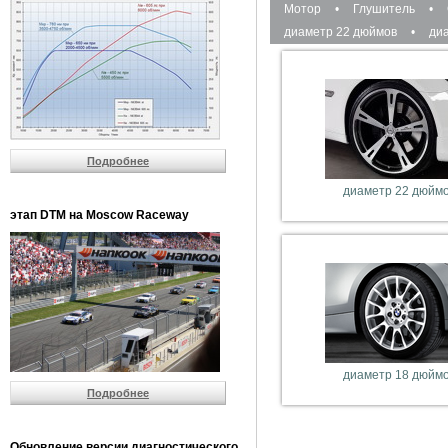
Мотор
•
Глушитель
•
диаметр 22 дюймов
•
ди
Подробнее
диаметр 22 дюйм
этап DTM на Moscow Raceway
диаметр 18 дюйм
Подробнее
Обновление версии диагностического