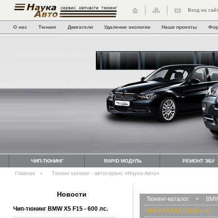
Вход на сай
О нас
Тюнинг
Двигатели
Удаление экологии
Наши проекты
Фо
ЧИП-ТЮНИНГ
RAPID МОДУЛЬ
РЕМОНТ ЭБУ
Главная
Тюнинг каталог - автосервис «Наука-Авто»
Новости
Тюнинг-каталог
>
BMW
Чип-тюнинг BMW Х5 F15 - 600 лс.
BMW X3 E83 (2006-н.в.)