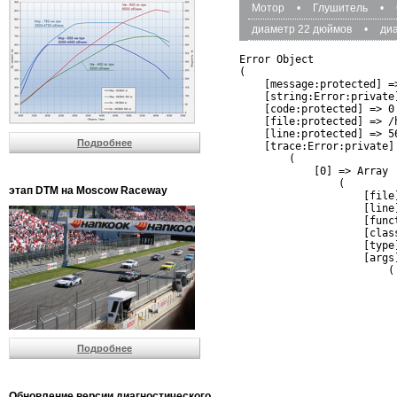
Мотор
•
Глушитель
•
диаметр 22 дюймов
•
ди
Error Object

(

    [message:protected] =
    [string:Error:private]
    [code:protected] => 0

    [file:protected] => /
    [line:protected] => 56
Подробнее
    [trace:Error:private] 
        (

            [0] => Array

                (

этап DTM на Moscow Raceway
                    [file
                    [line]
                    [funct
                    [clas
                    [type]
                    [args]
                        (

                          
                          
                         
                         
                          
Подробнее
                          
                          
                         
                         
Обновление версии диагностического