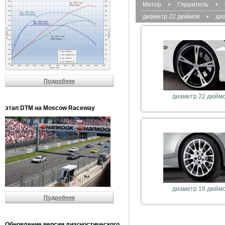
Мотор
•
Глушитель
•
диаметр 22 дюймов
•
ди
Подробнее
диаметр 22 дюйм
этап DTM на Moscow Raceway
диаметр 18 дюйм
Подробнее
Обновление версии диагностического