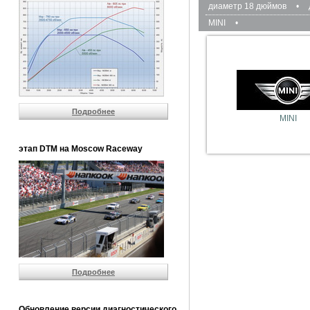
диаметр 18 дюймов
•
MINI
•
Подробнее
MINI
этап DTM на Moscow Raceway
Подробнее
Обновление версии диагностического