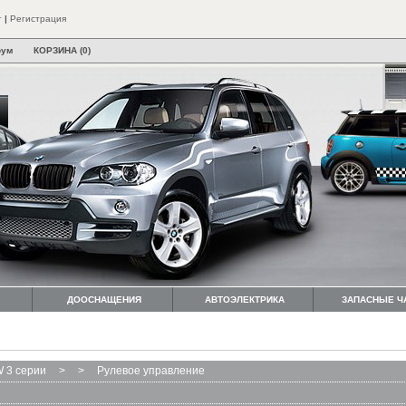
т
|
Регистрация
рум
КОРЗИНА (0)
ДООСНАЩЕНИЯ
АВТОЭЛЕКТРИКА
ЗАПАСНЫЕ Ч
 3 серии
>
>
Рулевое управление