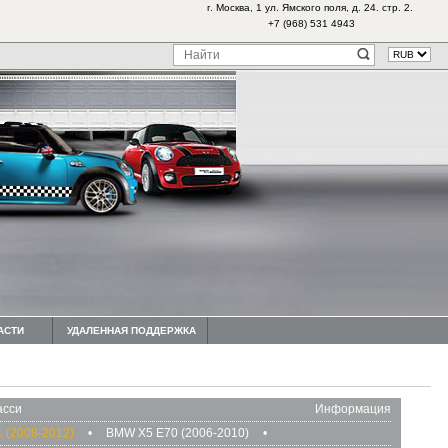
г. Москва, 1 ул. Ямского поля, д. 24. стр. 2.
+7 (968) 531 4943
АСТИ
УДАЛЕННАЯ ПОДДЕРЖКА
сси
Информация
 (2008-2012)
•
BMW X5 E70 (2006-2010)
•