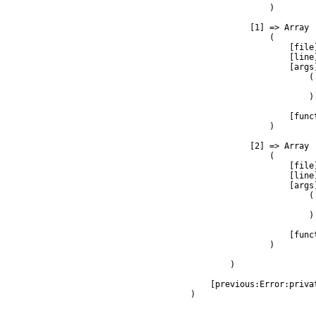
                )

            [1] => Array

                (

                    [file
                    [line]
                    [args]
                        (

                         
                        )

                    [func
                )

            [2] => Array

                (

                    [file
                    [line]
                    [args]
                        (

                         
                        )

                    [func
                )

        )

    [previous:Error:privat