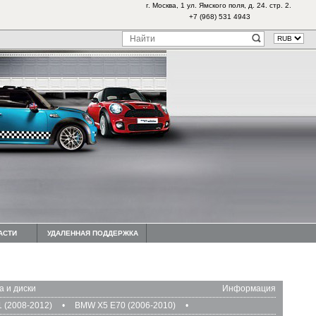
г. Москва, 1 ул. Ямского поля, д. 24. стр. 2.
+7 (968) 531 4943
АСТИ
УДАЛЕННАЯ ПОДДЕРЖКА
а и диски
Информация
 (2008-2012)
•
BMW X5 E70 (2006-2010)
•