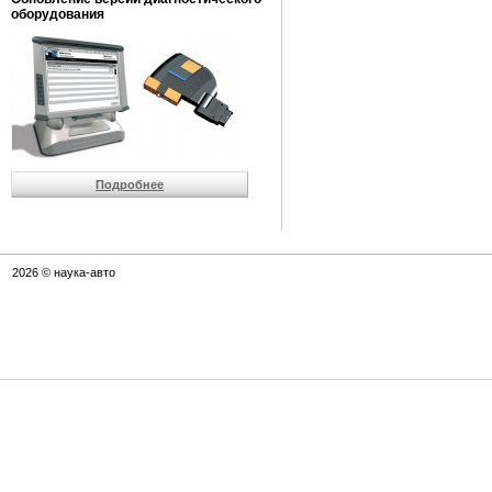
оборудования
Подробнее
2026 © наука-авто