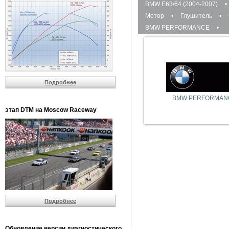
BMW E63/64 (2004-2007)
•
Мотор
•
Глушитель
•
BMW PERFORMANCE
•
Подробнее
BMW PERFORMAN
этап DTM на Moscow Raceway
Подробнее
Обновление версии диагностического