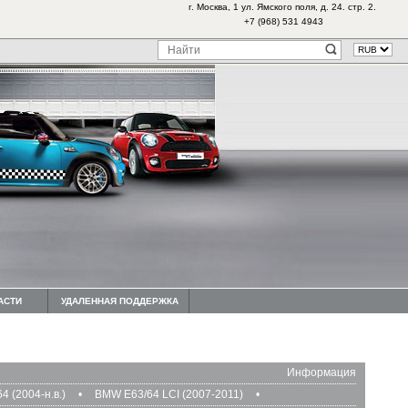
г. Москва, 1 ул. Ямского поля, д. 24. стр. 2.
+7 (968) 531 4943
АСТИ
УДАЛЕННАЯ ПОДДЕРЖКА
Информация
 (2004-н.в.)
•
BMW E63/64 LCI (2007-2011)
•