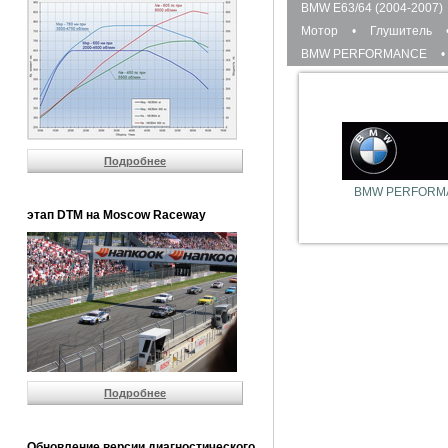
BMW E63/64 (2004-2007)
Мотор
•
Глушитель
BMW PERFORMANCE
•
Подробнее
BMW PERFORM
этап DTM на Moscow Raceway
Подробнее
Обновление версии диагностического