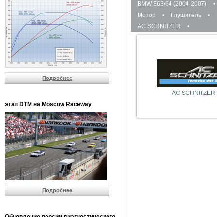
BMW E63/64 (2004-2007)
•
Мотор
•
Глушитель
•
AC SCHNITZER
•
Подробнее
AC SCHNITZER
этап DTM на Moscow Raceway
Подробнее
Обновление версии диагностического